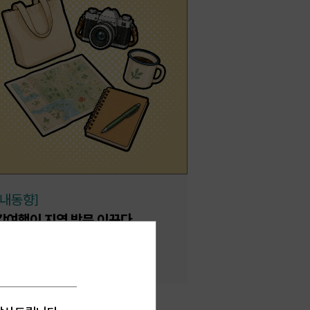
국내동향]
값여행이 지역 방문 이끈다
6.07.30