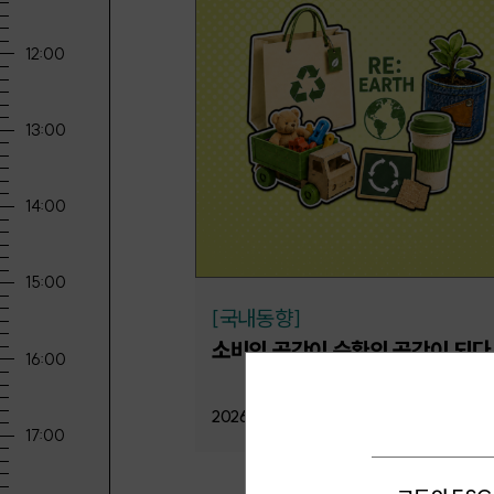
[국내동향]
소비의 공간이 순환의 공간이 되다
2026.08.06