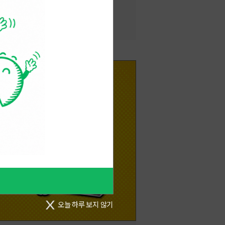
6.07.23
오늘 하루 보지 않기