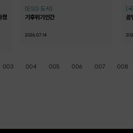
[ESG 도서]
[
라졌
기후위기인간
공
2026.07.14
202
003
004
005
006
007
008