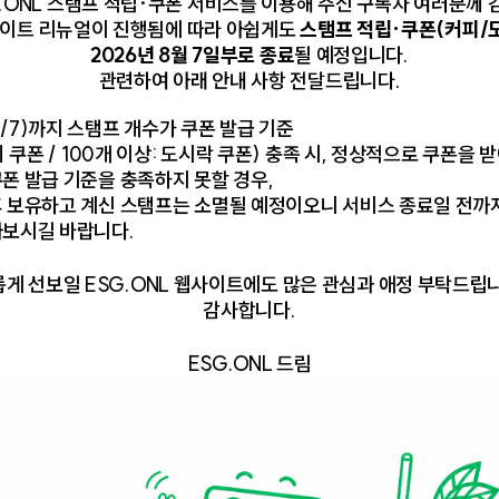
.ONL 스탬프 적립·쿠폰 서비스를 이용해 주신 구독자 여러분께
웹사이트 리뉴얼이 진행됨에 따라 아쉽게도
스탬프 적립·쿠폰(커피/
2026년 8월 7일부로 종료
될 예정입니다.
관련하여 아래 안내 사항 전달드립니다.
/7)까지 스탬프 개수가 쿠폰 발급 기준
피 쿠폰 / 100개 이상: 도시락 쿠폰) 충족 시, 정상적으로 쿠폰을 
폰 발급 기준을 충족하지 못할 경우,
후 보유하고 계신 스탬프는 소멸될 예정이오니 서비스 종료일 전까
아보시길 바랍니다.
게 선보일 ESG.ONL 웹사이트에도 많은 관심과 애정 부탁드립
감사합니다.
ESG.ONL 드림
[국내동향]
[
전의
복날 밥상 위의 지속가능성
S
경