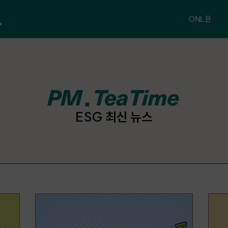
ONL은
ONL 소개
공지사항
FAQ
ESG 최신 뉴스
문의하기