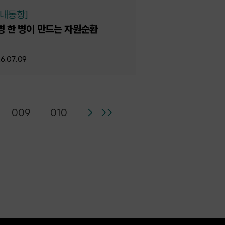
국내동향]
병 한 병이 만드는 자원순환
6.07.09
009
010
>
>>