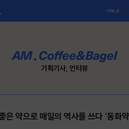
ONL은
ONL 소개
공지사항
FAQ
기획기사, 인터뷰
문의하기
좋은 약으로 매일의 역사를 쓰다 ‘동화약