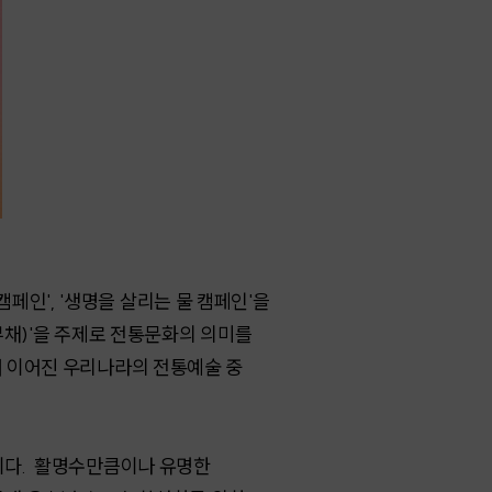
캠페인', '생명을 살리는 물 캠페인'을
부채)'을 주제로 전통문화의 의미를
터 이어진 우리나라의 전통예술 중
이다. 활명수만큼이나 유명한