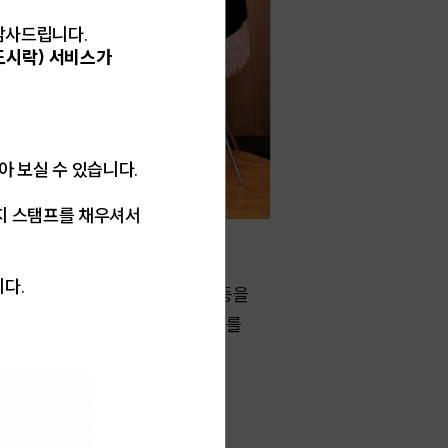
 감사드립니다.
도시락) 서비스가
받아 보실 수 있습니다.
지 스탬프를 채우셔서
니다.
, 에너지 및 온실가스 사용감축 등을
45001) 등 ESG평가에도 좋은 지표를