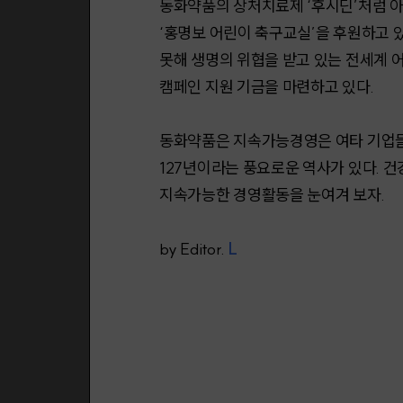
동화약품의 상처치료제 ‘후시딘’처럼 아
‘홍명보 어린이 축구교실’을 후원하고 있
못해 생명의 위협을 받고 있는 전세계 
캠페인 지원 기금을 마련하고 있다.
동화약품은 지속가능경영은 여타 기업들과
127년이라는 풍요로운 역사가 있다. 
지속가능한 경영활동을 눈여겨 보자.
by Editor.
L