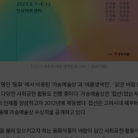
[2023 제 8회 여름 생색전 포스터 ⓒ 동화약품]
인 '동화' 에서 비롯된 '가송예술상'과 '여름생색전', '맑은 바람 
 다양한 사회공헌 활동도 진행 중이다. 가송예술상은 '접선(접는 
인재를 양성하고자 2012년에 제정됐다. 접선은 고려시대 때부
 통해 가송예술상 수상작을 공개하고 있다.
람을 불러 일으키고자 하는 동화약품의 바람이 담긴 사회공헌 활동