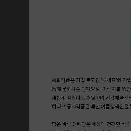
동화약품은 기업 로고인 '부채표'와 기업명
통해 문화예술 인재양성, 어린이를 위한
새롭게 정립하고 후원하며 시각예술계의 
하나로 동화약품은 매년 여름생색전을
맑은 바람 캠페인은 세상에 건강한 바