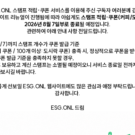
.ONL 스탬프 적립·쿠폰 서비스를 이용해 주신 구독자 여러분께
웹사이트 리뉴얼이 진행됨에 따라 아쉽게도
스탬프 적립·쿠폰(커피/
2026년 8월 7일부로 종료
될 예정입니다.
관련하여 아래 안내 사항 전달드립니다.
/7)까지 스탬프 개수가 쿠폰 발급 기준
피 쿠폰 / 100개 이상: 도시락 쿠폰) 충족 시, 정상적으로 쿠폰을 
폰 발급 기준을 충족하지 못할 경우,
후 보유하고 계신 스탬프는 소멸될 예정이오니 서비스 종료일 전까
[제 13회 윤광열 의학상 시상 ⓒ 동화약품 가송재단]
아보시길 바랍니다.
게 선보일 ESG.ONL 웹사이트에도 많은 관심과 애정 부탁드립
공장을 중심으로 소화약제 청정소화기 도입, 생산 폐기물 배출절감
감사합니다.
SO9001), 환경경영(ISO14001), 2018년 안전보건경영(ISO
ESG.ONL 드림
한 사회공헌