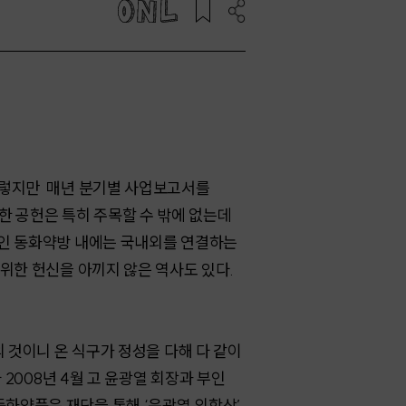
 그렇지만 매년 분기별 사업보고서를
 공헌은 특히 주목할 수 밖에 없는데
신인 동화약방 내에는 국내외를 연결하는
위한 헌신을 아끼지 않은 역사도 있다.
 것이니 온 식구가 정성을 다해 다 같이
 2008년 4월 고 윤광열 회장과 부인
화약품은 재단을 통해 ‘윤광열 의학상’,