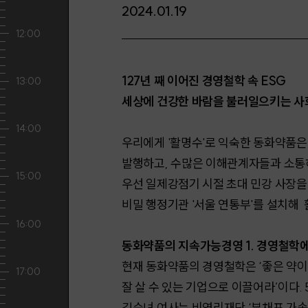
2024.01.19
127년 째 이어진 경영철학 속 ESG
세상에 건강한 바람을 불러일으키는 
우리에게 '활명수'로 익숙한 동화약품은
발행하고, 수많은 이해관계자들과 소통
우선 일제강점기 시절 초대 민강 사장을
비밀 행정기관 '서울 연통부'를 설치해
동화약품의 지속가능경영 1. 경영철학에
현재 동화약품의 경영철학은 ‘좋은 약이 
잘 살 수 있는 기업으로 이끌어라’이다.
김순녀 여사는 비영리재단 ‘부채표 가송