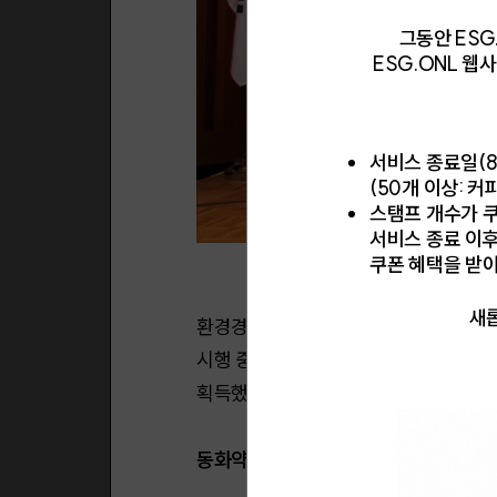
그동안 ESG
ESG.ONL 
서비스 종료일(8
(50개 이상: 커
스탬프 개수가 쿠
서비스 종료 이
쿠폰 혜택을 받
새롭
환경경영 활동도 활발히 진행한다. 충주
시행 중이다. 그 결과 2017년 품질경영(I
획득했다.
동화약품의 지속가능경영 2. 미래를 위