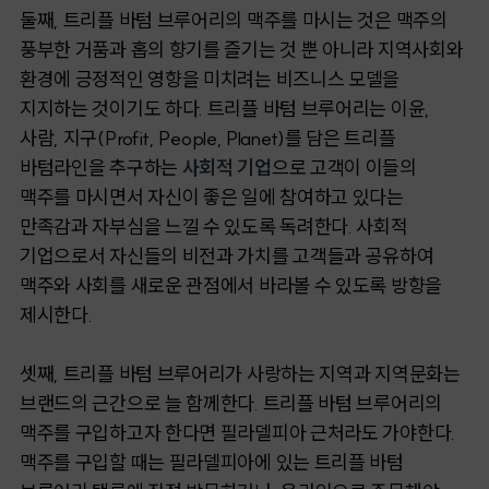
둘째, 트리플 바텀 브루어리의 맥주를 마시는 것은 맥주의
풍부한 거품과 홉의 향기를 즐기는 것 뿐 아니라 지역사회와
환경에 긍정적인 영향을 미치려는 비즈니스 모델을
지지하는 것이기도 하다. 트리플 바텀 브루어리는 이윤,
사람, 지구(Profit, People, Planet)를 담은 트리플
바텀라인을 추구하는
사회적 기업
으로 고객이 이들의
맥주를 마시면서 자신이 좋은 일에 참여하고 있다는
만족감과 자부심을 느낄 수 있도록 독려한다. 사회적
기업으로서 자신들의 비전과 가치를 고객들과 공유하여
맥주와 사회를 새로운 관점에서 바라볼 수 있도록 방향을
제시한다.
셋째, 트리플 바텀 브루어리가 사랑하는 지역과 지역문화는
브랜드의 근간으로 늘 함께한다. 트리플 바텀 브루어리의
맥주를 구입하고자 한다면 필라델피아 근처라도 가야한다.
맥주를 구입할 때는 필라델피아에 있는 트리플 바텀