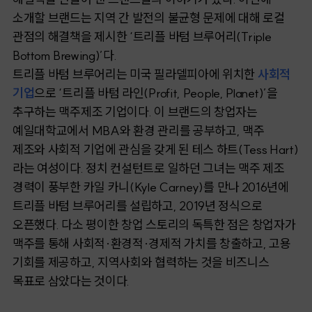
소개할 브랜드는 지역 간 발전의 불균형 문제에 대해 로컬
관점의 해결책을 제시한 ‘트리플 바텀 브루어리(Triple
Bottom Brewing)’다.
트리플 바텀 브루어리는 미국 필라델피아에 위치한
사회적
기업
으로 ‘트리플 바텀 라인(Profit, People, Planet)’을
추구하는 맥주제조 기업이다. 이 브랜드의 창업자는
예일대학교에서 MBA와 환경 관리를 공부하고, 맥주
제조와 사회적 기업에 관심을 갖게 된 테스 하트(Tess Hart)
라는 여성이다. 정치 컨설턴트로 일하던 그녀는 맥주 제조
경력이 풍부한 카일 카니(Kyle Carney)를 만나 2016년에
트리플 바텀 브루어리를 설립하고, 2019년 정식으로
오픈했다. 다소 평이한 창업 스토리의 독특한 점은 창업자가
맥주를 통해 사회적·환경적·경제적 가치를 창출하고, 고용
기회를 제공하고, 지역사회와 협력하는 것을 비즈니스
목표로 삼았다는 것이다.