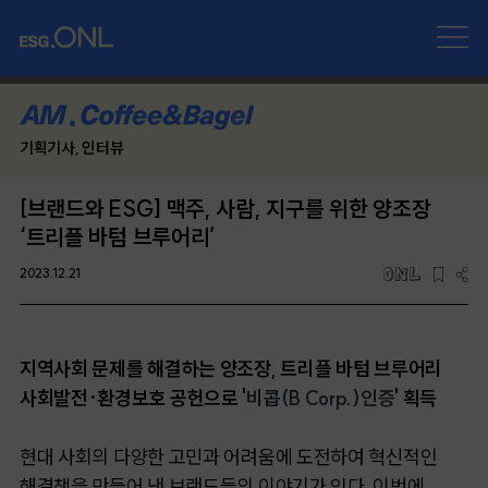
기획기사, 인터뷰
[브랜드와 ESG] 맥주, 사람, 지구를 위한 양조장
‘트리플 바텀 브루어리’
2023.12.21
지역사회 문제를 해결하는 양조장, 트리플 바텀 브루어리
사회발전·환경보호 공헌으로 '
비콥(B Corp.)
인증
'
획득
현대 사회의 다양한 고민과 어려움에 도전하여 혁신적인
해결책을 만들어 낸 브랜드들의 이야기가 있다. 이번에