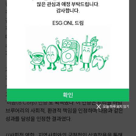
잡았다. 그리고 목표의 효과적 달성을 위해 커뮤니케이션에
많은 관심과 애정 부탁드립니다.
감사합니다.
적극적으로 힘썼다. 내부 커뮤니케이션 플랫폼을 도입해 팀
간 원활한 소통을 높이고, 생산 프로세스 개선 아이디어를
ESG.ONL 드림
적극적으로 공유했다. 생산량 증가 및 효율성 개선이
따라왔다. 소비자와의 적극적 소통도 놓치지 않았다. 그들의
소셜미디어와 온라인 커뮤니티 활동은 브랜드 인지도와
가치의 상승을 견인했다.
지역, 환경과 함께하는 지속가능성의 강화도 중요한
과제였다. 향상된 내부 커뮤니케이션을 바탕으로
생산과정의 친환경성 강화 필요성을 나누고, 실현했다.
2019년에는 지속 가능성과 고품질 생산에 대한 공헌으로
확인
'
비콥(B Corp) 인증
'
도 획득했다. 이 인증은 트리플 바텀
오늘 하루 보지 않기
브루어리의 사회적, 환경적 책임을 인정하며 다음과 같은
성과를 달성을 인정한 결과였다.
//사회적 영향 : 지역사회와의 긍정적인 상호작용을 통해