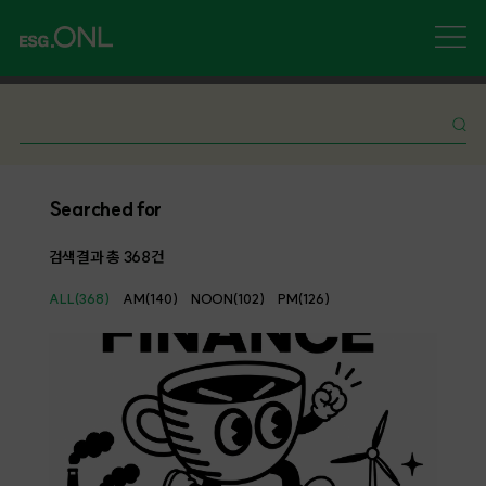
Searched for
검색결과 총
368
건
ALL(368)
AM(140)
NOON(102)
PM(126)